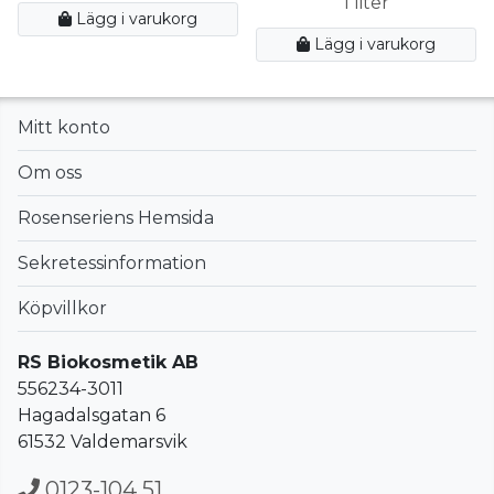
1 liter
Lägg i varukorg
Lägg i varukorg
Mitt konto
Om oss
Rosenseriens Hemsida
Sekretessinformation
Köpvillkor
RS Biokosmetik AB
556234-3011
Hagadalsgatan 6
61532 Valdemarsvik
0123-104 51