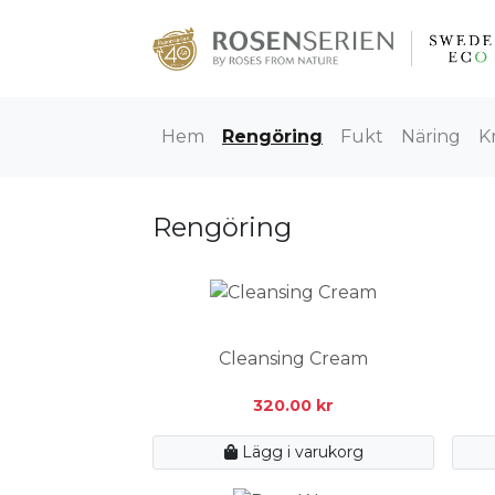
Hem
Rengöring
Fukt
Näring
K
Rengöring
Cleansing Cream
320.00
kr
Lägg i varukorg