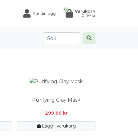
0
Varukorg
Kundinlogg
0.00
kr
Purifying Clay Mask
299.00
kr
Lägg i varukorg