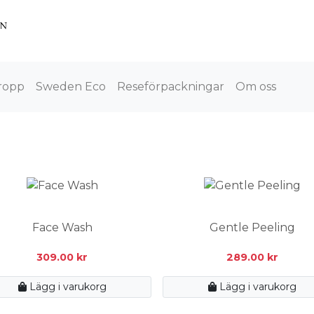
ropp
Sweden Eco
Reseförpackningar
Om oss
Face Wash
Gentle Peeling
309.00
kr
289.00
kr
Lägg i varukorg
Lägg i varukorg