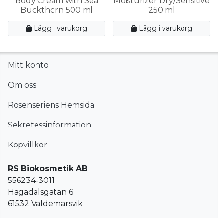
Body Cream with Sea
Moisturizer Dry/Sensitive
Buckthorn 500 ml
250 ml
Lägg i varukorg
Lägg i varukorg
Mitt konto
Om oss
Rosenseriens Hemsida
Sekretessinformation
Köpvillkor
RS Biokosmetik AB
556234-3011
Hagadalsgatan 6
61532 Valdemarsvik