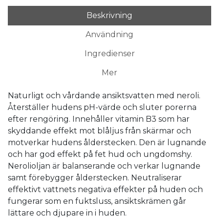
Beskrivning
Användning
Ingredienser
Mer
Naturligt och vårdande ansiktsvatten med neroli.
Återställer hudens pH-värde och sluter porerna
efter rengöring. Innehåller vitamin B3 som har
skyddande effekt mot blåljus från skärmar och
motverkar hudens ålderstecken. Den är lugnande
och har god effekt på fet hud och ungdomshy.
Nerolioljan är balanserande och verkar lugnande
samt förebygger ålderstecken. Neutraliserar
effektivt vattnets negativa effekter på huden och
fungerar som en fuktsluss, ansiktskrämen går
lättare och djupare in i huden.