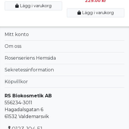
229.00
kr
Lägg i varukorg
Lägg i varukorg
Mitt konto
Om oss
Rosenseriens Hemsida
Sekretessinformation
Köpvillkor
RS Biokosmetik AB
556234-3011
Hagadalsgatan 6
61532 Valdemarsvik