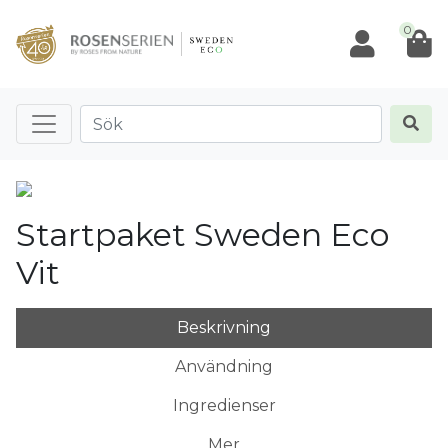
0
Startpaket Sweden Eco
Vit
Beskrivning
Användning
Ingredienser
Mer