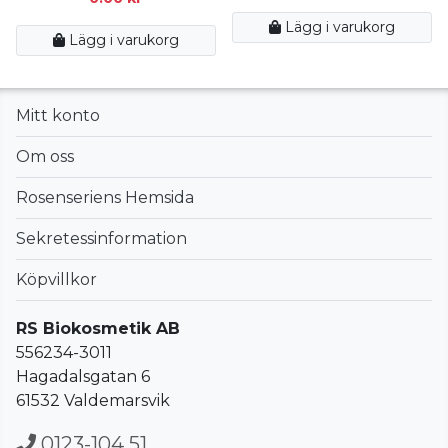
Lägg i varukorg
Lägg i varukorg
Mitt konto
Om oss
Rosenseriens Hemsida
Sekretessinformation
Köpvillkor
RS Biokosmetik AB
556234-3011
Hagadalsgatan 6
61532 Valdemarsvik
0123-104 51