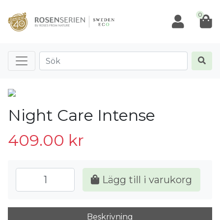
0
Night Care Intense
409.00
kr
Lägg till i varukorg
Beskrivning