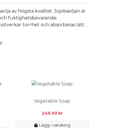
olja av högsta kvalitet. Jojobaoljan är
ch fuktighetsbevarande.
otverkar torrhet och absorberas lätt.
l.
Vegetable Soap
245.00
kr
Lägg i varukorg