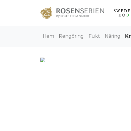
Hem
Rengöring
Fukt
Näring
K