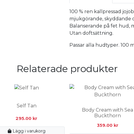
100 % ren kallpressad jojoba
mjukgörande, skyddande o
Balanserande på fet hud, m
Utan doftsättning.
Passar alla hudtyper. 100 m
Relaterade produkter
Self Tan
Body Cream with Sea
Buckthorn
295.00
kr
359.00
kr
Lägg i varukorg