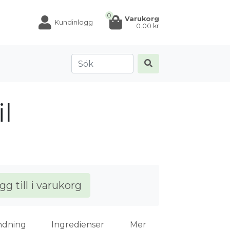
0
Varukorg
Kundinlogg
0.00
kr
l
gg till i varukorg
ndning
Ingredienser
Mer