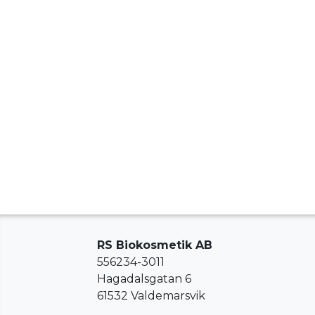
RS Biokosmetik AB
556234-3011
Hagadalsgatan 6
61532 Valdemarsvik